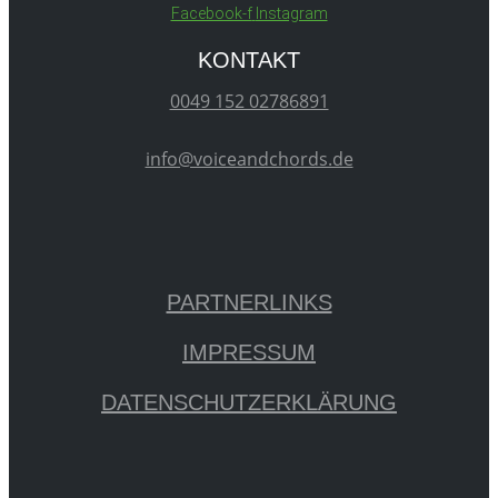
Facebook-f
Instagram
KONTAKT
0049 152 02786891
info@voiceandchords.de
PARTNERLINKS
IMPRESSUM
DATENSCHUTZERKLÄRUNG