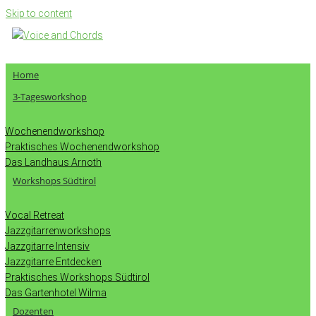
Skip to content
Home
3-Tagesworkshop
Wochenendworkshop
Praktisches Wochenendworkshop
Das Landhaus Arnoth
Workshops Südtirol
Vocal Retreat
Jazzgitarrenworkshops
Jazzgitarre Intensiv
Jazzgitarre Entdecken
Praktisches Workshops Südtirol
Das Gartenhotel Wilma
Dozenten