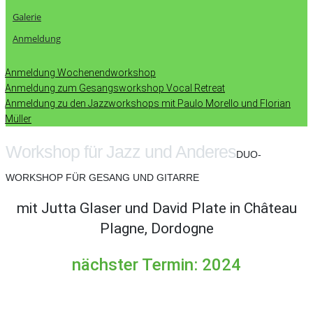
Galerie
Anmeldung
Anmeldung Wochenendworkshop
Anmeldung zum Gesangsworkshop Vocal Retreat
Anmeldung zu den Jazzworkshops mit Paulo Morello und Florian
Müller
Workshop für Jazz und Anderes
DUO-
WORKSHOP FÜR GESANG UND GITARRE
mit Jutta Glaser und David Plate in Château
Plagne, Dordogne
nächster Termin: 2024