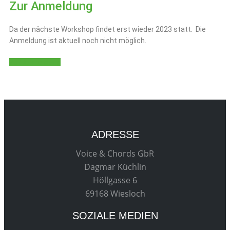
Zur Anmeldung
Da der nächste Workshop findet erst wieder 2023 statt. Die
Anmeldung ist aktuell noch nicht möglich.
Zur Anmeldung
ADRESSE
Voice & Chords GbR
Dagmar Küchlin
Höllgasse 6
69168 Wiesloch
SOZIALE MEDIEN