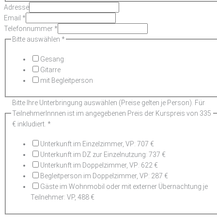
Adresse
Email
*
Telefonnummer
*
Bitte auswählen
*
Gesang
Gitarre
mit Begleitperson
Bitte Ihre Unterbringung auswählen (Preise gelten je Person). Für
TeilnehmerInnnen ist im angegebenen Preis der Kurspreis von 335
€ inkludiert.
*
Unterkunft im Einzelzimmer, VP: 707 €
Unterkunft im DZ zur Einzelnutzung: 737 €
Unterkunft im Doppelzimmer, VP: 622 €
Begleitperson im Doppelzimmer, VP: 287 €
Gäste im Wohnmobil oder mit externer Übernachtung je
Teilnehmer: VP, 488 €