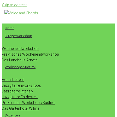
Skip to content
Home
3-Tagesworkshop
Wochenendworkshop
Praktisches Wochenendworkshop
Das Landhaus Arnoth
Workshops Südtirol
Vocal Retreat
Jazzgitarrenworkshops
Jazzgitarre Intensiv
Jazzgitarre Entdecken
Praktisches Workshops Südtirol
Das Gartenhotel Wilma
Dozenten