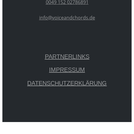
0049 152 02786891
info@voiceandchords.de
PARTNERLINKS
IMPRESSUM
DATENSCHUTZERKLÄRUNG